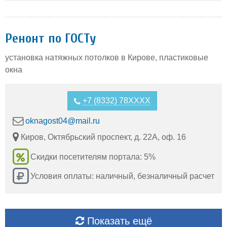
Ренонт по ГОСТу
установка натяжных потолков в Кирове, пластиковые
окна
+7 (8332) 78XXXX
oknagost04@mail.ru
Киров, Октябрьский проспект, д. 22А, оф. 16
Скидки посетителям портала: 5%
Условия оплаты: наличный, безналичный расчет
Показать ещё