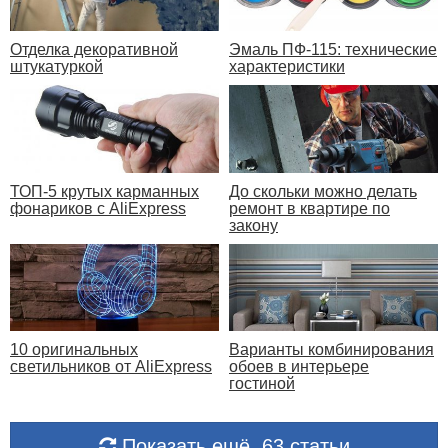
Отделка декоративной
Эмаль ПФ-115: технические
штукатуркой
характеристики
ТОП-5 крутых карманных
До скольки можно делать
фонариков с AliExpress
ремонт в квартире по
закону
10 оригинальных
Варианты комбинирования
светильников от AliExpress
обоев в интерьере
гостиной
Показать ещё. 63 статьи