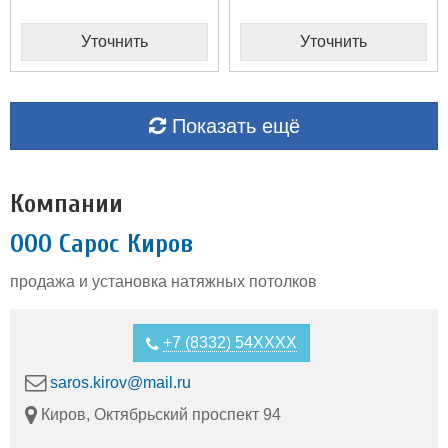
Уточнить
Уточнить
Показать ещё
Компании
ООО Сарос Киров
продажа и установка натяжных потолков
+7 (8332) 54XXXX
saros.kirov@mail.ru
Киров, Октябрьский проспект 94