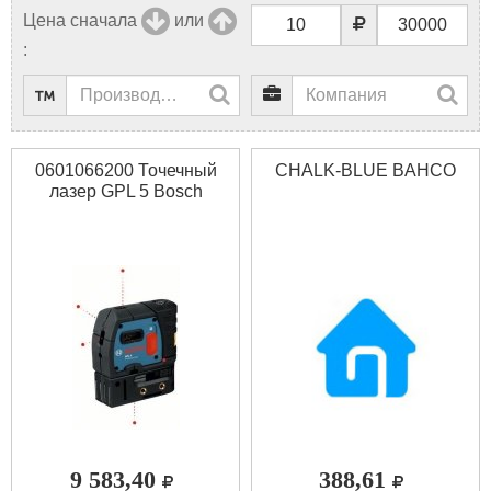
Цена сначала
или
:
0601066200 Точечный
CHALK-BLUE BAHCO
лазер GPL 5 Bosch
9 583,40
388,61