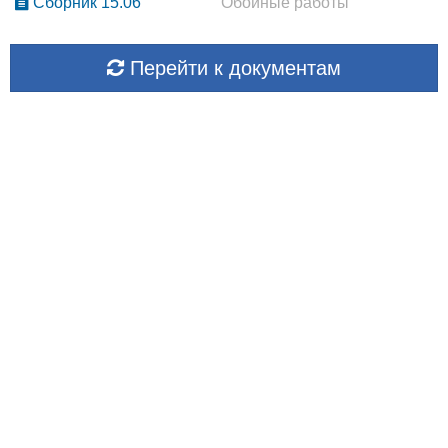
Сборник 15.06
"Обойные работы"
Перейти к документам