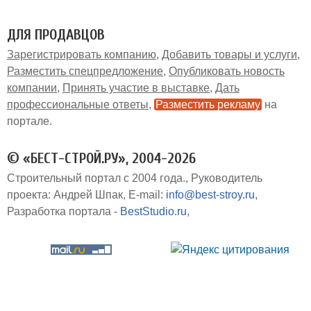
ДЛЯ ПРОДАВЦОВ
Зарегистрировать компанию
Добавить товары и услуги
Разместить спецпредложение
Опубликовать новость
компании
Принять участие в выставке
Дать
профессиональные ответы
Разместить рекламу
на
портале
© «БЕСТ-СТРОЙ.РУ», 2004-2026
Строительный портал с 2004 года.
Руководитель
проекта: Андрей Шпак
E-mail:
info@best-stroy.ru
Разработка портала -
BestStudio.ru