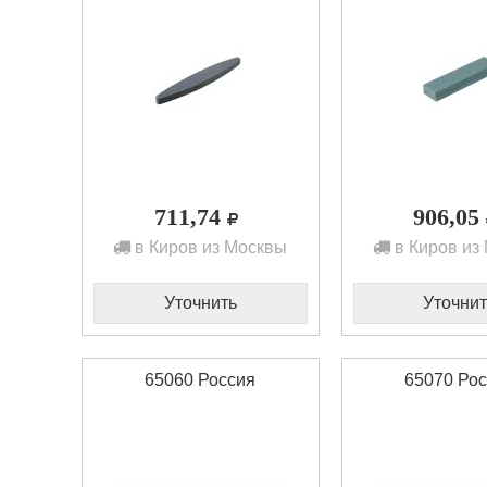
711,74
906,05
в Киров из Москвы
в Киров из
Уточнить
Уточнит
65060 Россия
65070 Ро