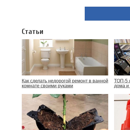
Статьи
Как сделать недорогой ремонт в ванной
ТОП-5 
комнате своими руками
дома и