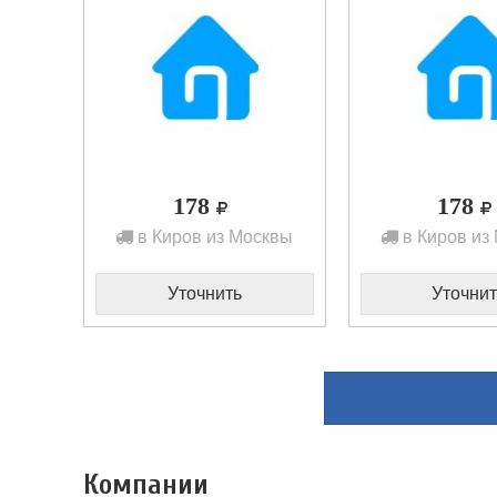
178
178
в Киров из Москвы
в Киров из
Уточнить
Уточнит
Компании