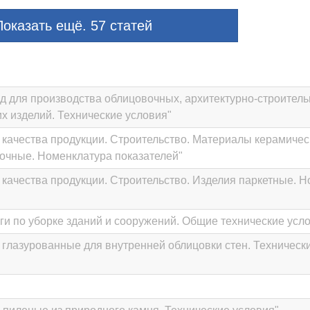
оказать ещё. 57 статей
од для производства облицовочных, архитектурно-строитель
х изделий. Технические условия"
 качества продукции. Строительство. Материалы керамичес
очные. Номенклатура показателей"
 качества продукции. Строительство. Изделия паркетные. 
уги по уборке зданий и сооружений. Общие технические усл
 глазурованные для внутренней облицовки стен. Техническ