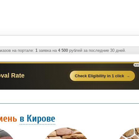
казов на портале:
1
заявка на
4 500
рублей за последние 30 дней.
амень
в Кирове