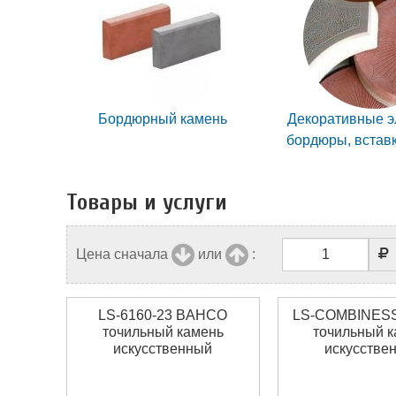
Бордюрный камень
Декоративные э
бордюры, вставк
Товары и услуги
Цена сначала
или
:
LS-6160-23 BAHCO
LS-COMBINES
точильный камень
точильный 
искусственный
искусстве