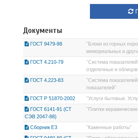
П
Документы
ГОСТ 9479-98
"Блоки из горных пор
мемориальных и други
ГОСТ 4.210-79
"Система показателей
отделочные и облицов
ГОСТ 4.223-83
"Система показателей
показателей"
ГОСТ Р 51870-2002
"Услуги бытовые. Усл
ГОСТ 6141-91 (СТ
"Плитки керамические
СЭВ 2047-88)
Сборник Е3
"Каменные работы"