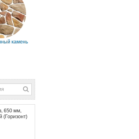
нный камень
, 650 мм,
 (Горизонт)