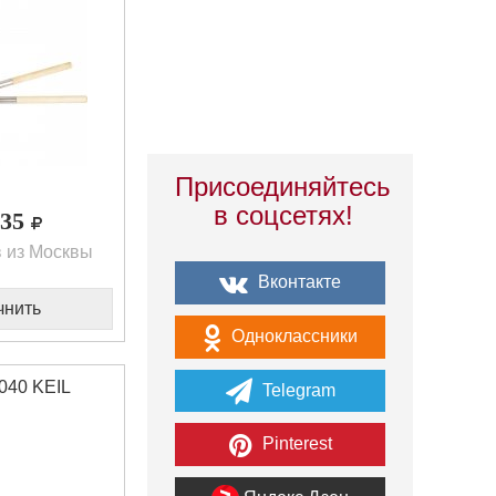
Присоединяйтесь
в соцсетях!
,35
 из Москвы
Вконтакте
чнить
Одноклассники
040 KEIL
Telegram
Pinterest